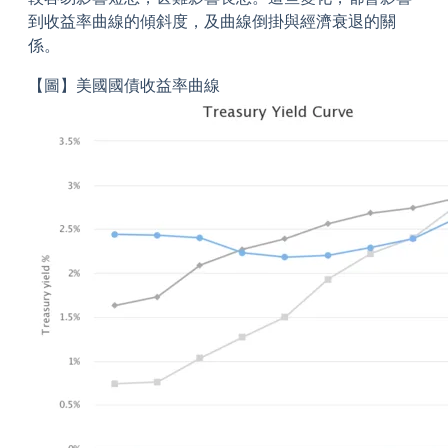
到收益率曲線的傾斜度，及曲線倒掛與經濟衰退的關
係。
【圖】美國國債收益率曲線