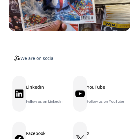
We are on social
LinkedIn
YouTube
LinkedIn
YouTube
Follow us on LinkedIn
Follow us on YouTube
Facebook
X