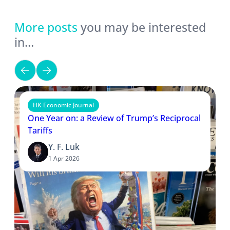
More posts
you may be interested
in…
HK Economic Journal
One Year on: a Review of Trump’s Reciprocal
Tariffs
Y. F. Luk
1 Apr 2026