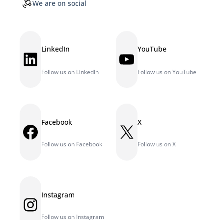
We are on social
LinkedIn
YouTube
LinkedIn
YouTube
Follow us on LinkedIn
Follow us on YouTube
Facebook
X
Facebook
X
Follow us on Facebook
Follow us on X
Instagram
Instagram
Follow us on Instagram