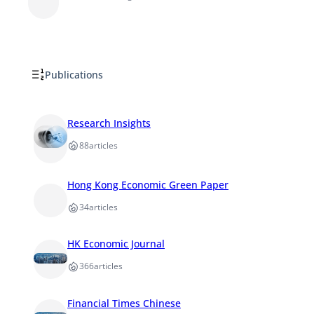
Publications
Research Insights
88
articles
Hong Kong Economic Green Paper
34
articles
HK Economic Journal
366
articles
Financial Times Chinese