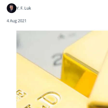
的軌跡，其重要性毋庸置疑。
Y. F. Luk
4 Aug 2021