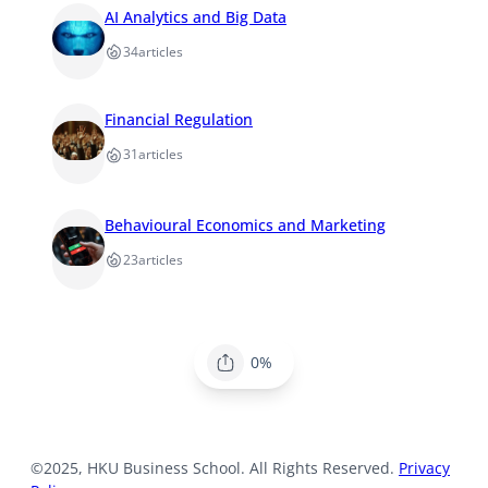
AI Analytics and Big Data
34
articles
Financial Regulation
31
articles
Behavioural Economics and Marketing
23
articles
0%
©2025, HKU Business School. All Rights Reserved.
Privacy