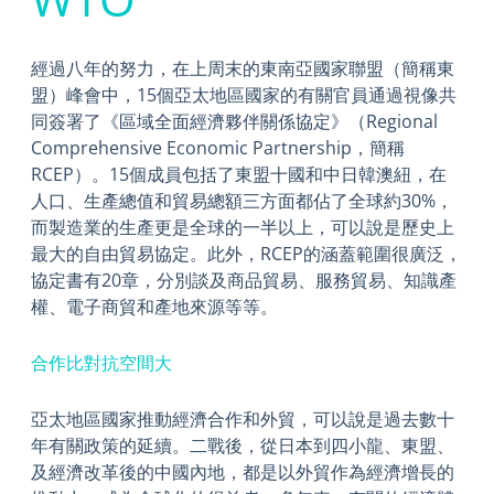
經過八年的努力，在上周末的東南亞國家聯盟（簡稱東
盟）峰會中，15個亞太地區國家的有關官員通過視像共
同簽署了《區域全面經濟夥伴關係協定》（Regional
Comprehensive Economic Partnership，簡稱
RCEP）。15個成員包括了東盟十國和中日韓澳紐，在
人口、生產總值和貿易總額三方面都佔了全球約30%，
而製造業的生產更是全球的一半以上，可以說是歷史上
最大的自由貿易協定。此外，RCEP的涵蓋範圍很廣泛，
協定書有20章，分別談及商品貿易、服務貿易、知識產
權、電子商貿和產地來源等等。
合作比對抗空間大
亞太地區國家推動經濟合作和外貿，可以說是過去數十
年有關政策的延續。二戰後，從日本到四小龍、東盟、
及經濟改革後的中國內地，都是以外貿作為經濟增長的