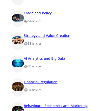
Trade and Policy
54
articles
Strategy and Value Creation
38
articles
AI Analytics and Big Data
34
articles
Financial Regulation
31
articles
Behavioural Economics and Marketing