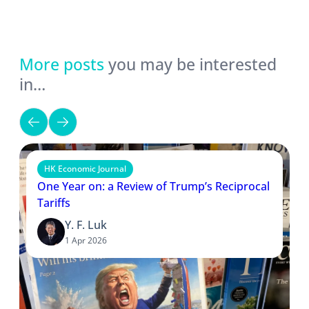
More posts
you may be interested
in…
HK Economic Journal
One Year on: a Review of Trump’s Reciprocal
Tariffs
Y. F. Luk
1 Apr 2026