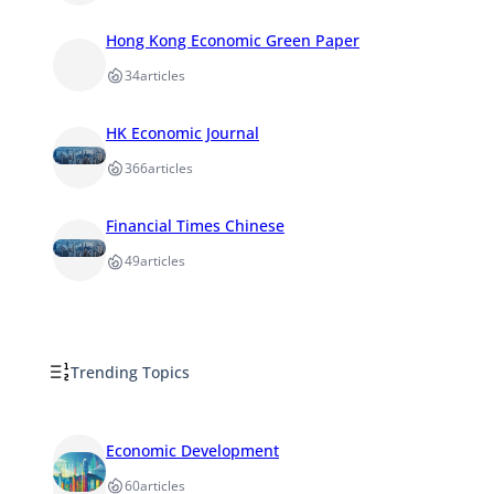
Hong Kong Economic Green Paper
34
articles
HK Economic Journal
366
articles
Financial Times Chinese
49
articles
Trending Topics
Economic Development
60
articles