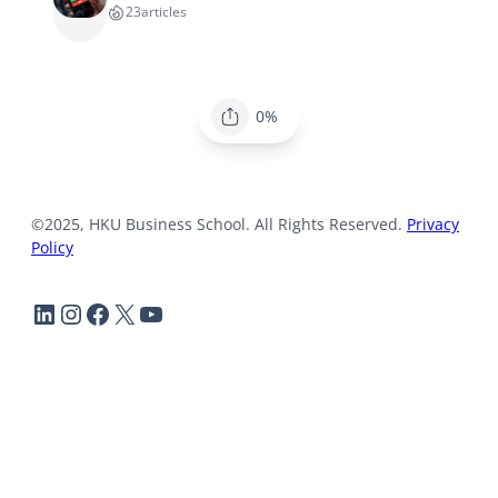
23
articles
0%
©2025, HKU Business School. All Rights Reserved.
Privacy
Policy
LinkedIn
Instagram
Facebook
X
YouTube