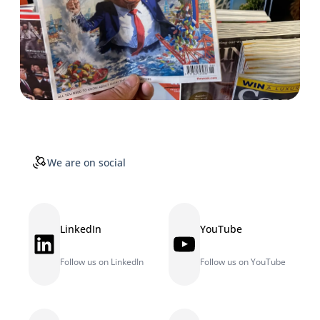
We are on social
LinkedIn
YouTube
LinkedIn
YouTube
Follow us on LinkedIn
Follow us on YouTube