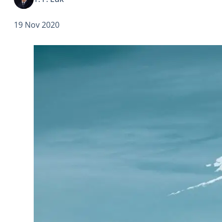
最大的自由貿易協定。此外，RCEP的涵蓋範圍很廣泛，
協定書有20章，分別談及商品貿易、服務貿易、知識產
19 Nov 2020
權、電子商貿和產地來源等等。