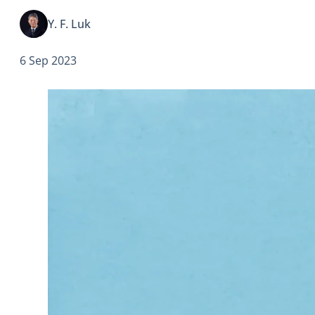
Y. F. Luk
6 Sep 2023