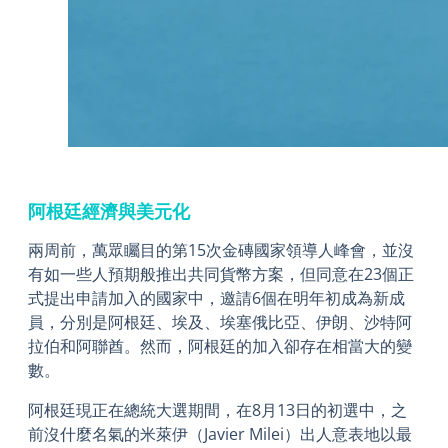
阿根廷經濟與美元化
兩周前，萬眾矚目的第15次金磚國家領導人峰會，並沒
有如一些人預期般推出共同貨幣方案，但同意在23個正
式提出申請加入的國家中，邀請6個在明年初成為新成
員，分別是阿根廷、埃及、埃塞俄比亞、伊朗、沙特阿
拉伯和阿聯酋。然而，阿根廷的加入卻存在相當大的變
數。
阿根廷現正在總統大選期間，在8月13日的初選中，之
前沒什麼名氣的米萊伊（Javier Milei）出人意表地以最