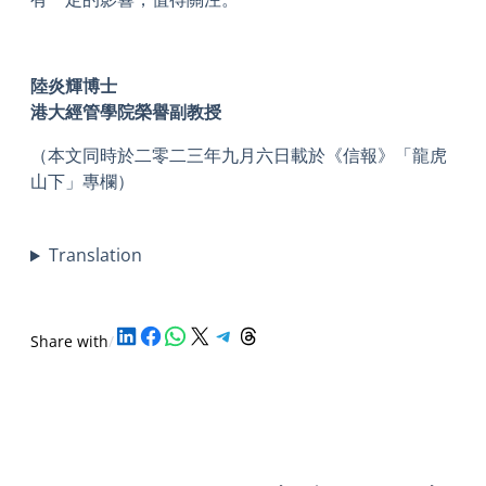
陸炎輝博士
港大經管學院榮譽副教授
（本文同時於二零二三年九月六日載於《信報》「龍虎
山下」專欄）
Translation
Share on LinkedIn
Share on Facebook
Share on WhatsApp
Share on X
Share on Telegram
Share on Threads
Share with
/