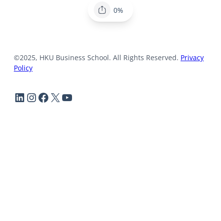
0%
©2025, HKU Business School. All Rights Reserved.
Privacy
Policy
LinkedIn
Instagram
Facebook
X
YouTube