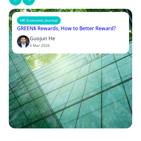
HK Economic Journal
GREEN$ Rewards, How to Better Reward?
Guojun He
4 Mar 2026