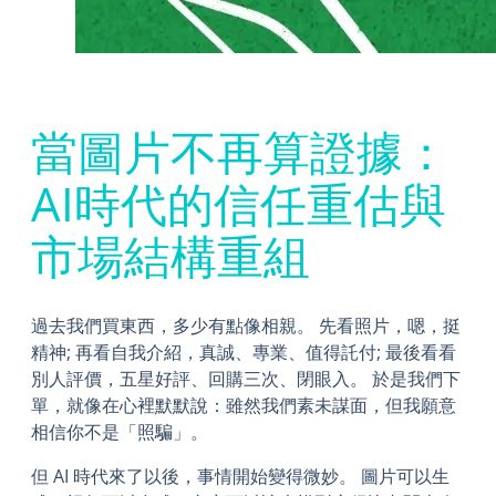
當圖片不再算證據：
AI時代的信任重估與
市場結構重組
過去我們買東西，多少有點像相親。 先看照片，嗯，挺
精神; 再看自我介紹，真誠、專業、值得託付; 最後看看
別人評價，五星好評、回購三次、閉眼入。 於是我們下
單，就像在心裡默默說：雖然我們素未謀面，但我願意
相信你不是「照騙」。
但 AI 時代來了以後，事情開始變得微妙。 圖片可以生