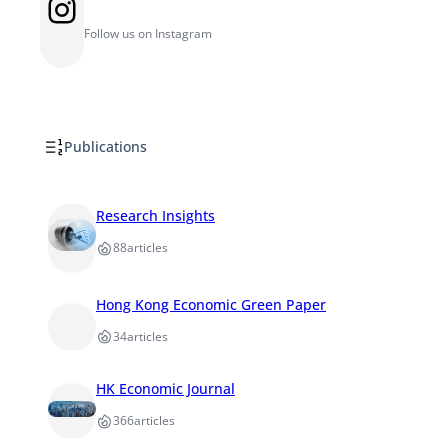
Instagram
Follow us on Instagram
Publications
Research Insights
88
articles
Hong Kong Economic Green Paper
34
articles
HK Economic Journal
366
articles