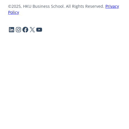
©2025, HKU Business School. All Rights Reserved.
Privacy
Policy
LinkedIn
Instagram
Facebook
X
YouTube