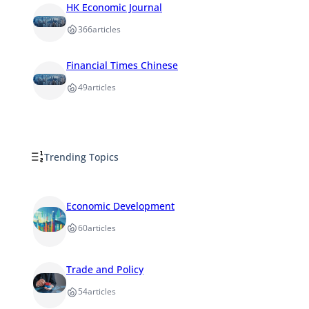
HK Economic Journal
366
articles
Financial Times Chinese
49
articles
Trending Topics
Economic Development
60
articles
Trade and Policy
54
articles