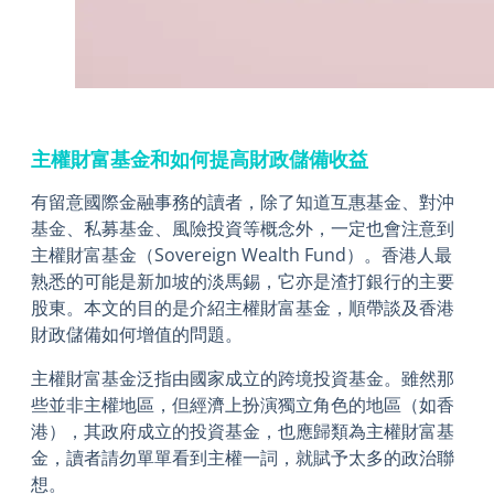
主權財富基金和如何提高財政儲備收益
有留意國際金融事務的讀者，除了知道互惠基金、對沖
基金、私募基金、風險投資等概念外，一定也會注意到
主權財富基金（Sovereign Wealth Fund）。香港人最
熟悉的可能是新加坡的淡馬錫，它亦是渣打銀行的主要
股東。本文的目的是介紹主權財富基金，順帶談及香港
財政儲備如何增值的問題。
主權財富基金泛指由國家成立的跨境投資基金。雖然那
些並非主權地區，但經濟上扮演獨立角色的地區（如香
港），其政府成立的投資基金，也應歸類為主權財富基
金，讀者請勿單單看到主權一詞，就賦予太多的政治聯
想。