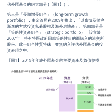
佔外匯基金的絕大部分
(【圖1】）。
第三是「長期增長組合」（long-term growth
portfolio），由金管局在2009年推出，「以審慎及循序
漸進的方式投資私募股權及海外房地產」。第四部分是
「策略性資產組合」（strategic portfolio），設立於
2007年，持有特區政府因應策略性目的而購入的港交所
股份。此一組合性質特殊，並無納入評估外匯基金的投
資表現之中。
【圖1】
2019年年終外匯基金的主要資產及負債規模