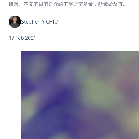
股東。本文的目的是介紹主權財富基金，順帶談及香港
財政儲備如何增值的問題。
Stephen Y CHIU
17 Feb 2021