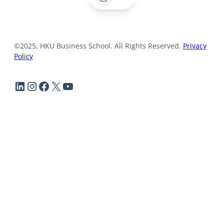
©2025, HKU Business School. All Rights Reserved.
Privacy
Policy
LinkedIn
Instagram
Facebook
X
YouTube