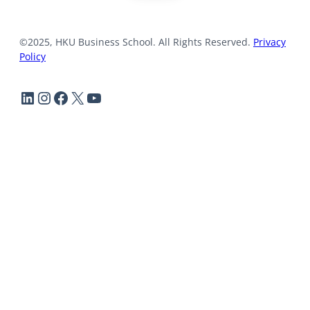
©2025, HKU Business School. All Rights Reserved.
Privacy
Policy
LinkedIn
Instagram
Facebook
X
YouTube