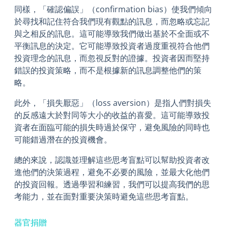
同樣，「確認偏誤」（confirmation bias）使我們傾向
於尋找和記住符合我們現有觀點的訊息，而忽略或忘記
與之相反的訊息。這可能導致我們做出基於不全面或不
平衡訊息的決定。它可能導致投資者過度重視符合他們
投資理念的訊息，而忽視反對的證據。投資者因而堅持
錯誤的投資策略，而不是根據新的訊息調整他們的策
略。
此外，「損失厭惡」（loss aversion）是指人們對損失
的反感遠大於對同等大小的收益的喜愛。這可能導致投
資者在面臨可能的損失時過於保守，避免風險的同時也
可能錯過潛在的投資機會。
總的來說，認識並理解這些思考盲點可以幫助投資者改
進他們的決策過程，避免不必要的風險，並最大化他們
的投資回報。透過學習和練習，我們可以提高我們的思
考能力，並在面對重要決策時避免這些思考盲點。
器官捐贈