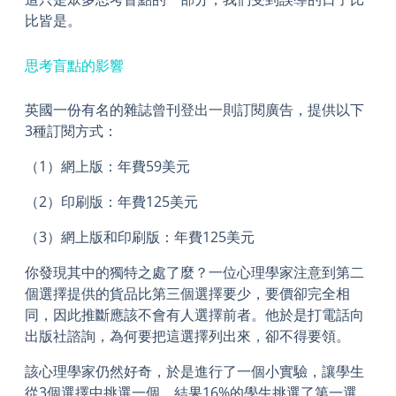
比皆是。
思考盲點的影響
英國一份有名的雜誌曾刊登出一則訂閱廣告，提供以下
3種訂閱方式：
（1）網上版：年費59美元
（2）印刷版：年費125美元
（3）網上版和印刷版：年費125美元
你發現其中的獨特之處了麼？一位心理學家注意到第二
個選擇提供的貨品比第三個選擇要少，要價卻完全相
同，因此推斷應該不會有人選擇前者。他於是打電話向
出版社諮詢，為何要把這選擇列出來，卻不得要領。
該心理學家仍然好奇，於是進行了一個小實驗，讓學生
從3個選擇中挑選一個，結果16%的學生挑選了第一選