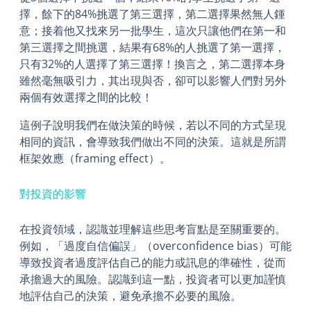
擇，餘下的84%挑選了第三選擇，第二選擇果然無人鍾
意；接着他又找來另一批學生，這次只讓他們在第一和
第三選擇之間挑選，結果有68%的人挑選了第一選擇，
只有32%的人選擇了第三選擇！換言之，第二選擇本身
雖然毫無吸引力，其出現與否，卻可以影響人們對另外
兩個有效選擇之間的比較！
這例子說明我們在做決策的時候，若以不同的方式呈現
相同的資訊，會導致我們做出不同的決策。這就是所謂
框架效應（framing effect）。
對投資的影響
在投資領域，認識並理解這些思考盲點是至關重要的。
例如，「過度自信偏誤」（overconfidence bias）可能
導致投資者過度評估自己的能力或訊息的準確性，從而
承擔過大的風險。認識到這一點，投資者可以更加謹慎
地評估自己的決策，避免承擔不必要的風險。