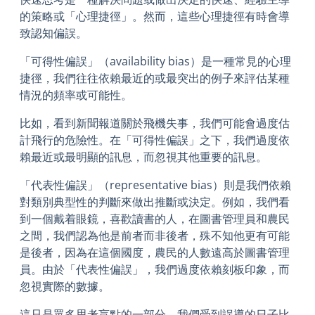
的策略或「心理捷徑」。然而，這些心理捷徑有時會導
致認知偏誤。
「可得性偏誤」（availability bias）是一種常見的心理
捷徑，我們往往依賴最近的或最突出的例子來評估某種
情況的頻率或可能性。
比如，看到新聞報道關於飛機失事，我們可能會過度估
計飛行的危險性。在「可得性偏誤」之下，我們過度依
賴最近或最明顯的訊息，而忽視其他重要的訊息。
「代表性偏誤」（representative bias）則是我們依賴
對類別典型性的判斷來做出推斷或決定。例如，我們看
到一個戴着眼鏡，喜歡讀書的人，在圖書管理員和農民
之間，我們認為他是前者而非後者，殊不知他更有可能
是後者，因為在這個國度，農民的人數遠高於圖書管理
員。由於「代表性偏誤」，我們過度依賴刻板印象，而
忽視實際的數據。
這只是眾多思考盲點的一部分，我們受到誤導的日子比