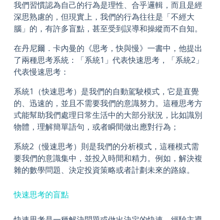
我們習慣認為自己的行為是理性、合乎邏輯，而且是經
深思熟慮的，但現實上，我們的行為往往是「不經大
腦」的，有許多盲點，甚至受到誤導和操縱而不自知。
在丹尼爾．卡內曼的《思考，快與慢》一書中，他提出
了兩種思考系統：「系統1」代表快速思考，「系統2」
代表慢速思考：
系統1（快速思考）是我們的自動駕駛模式，它是直覺
的、迅速的，並且不需要我們的意識努力。這種思考方
式能幫助我們處理日常生活中的大部分狀況，比如識別
物體，理解簡單語句，或者瞬間做出應對行為；
系統2（慢速思考）則是我們的分析模式，這種模式需
要我們的意識集中，並投入時間和精力。例如，解決複
雜的數學問題、決定投資策略或者計劃未來的路線。
快速思考的盲點
快速思考是一種解決問題或做出決定的快速、經驗主導