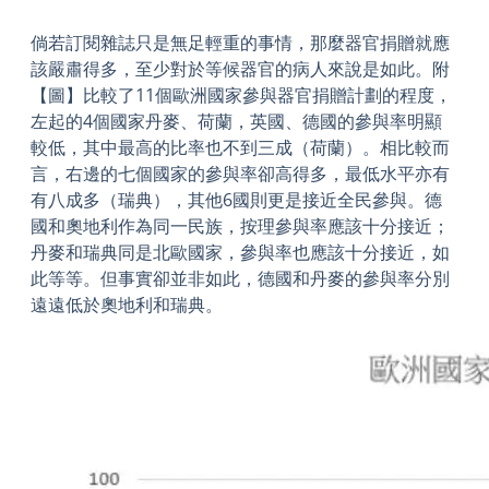
倘若訂閱雜誌只是無足輕重的事情，那麼器官捐贈就應
該嚴肅得多，至少對於等候器官的病人來說是如此。附
【圖】比較了11個歐洲國家參與器官捐贈計劃的程度，
左起的4個國家丹麥、荷蘭，英國、德國的參與率明顯
較低，其中最高的比率也不到三成（荷蘭）。相比較而
言，右邊的七個國家的參與率卻高得多，最低水平亦有
有八成多（瑞典），其他6國則更是接近全民參與。德
國和奧地利作為同一民族，按理參與率應該十分接近；
丹麥和瑞典同是北歐國家，參與率也應該十分接近，如
此等等。但事實卻並非如此，德國和丹麥的參與率分別
遠遠低於奧地利和瑞典。