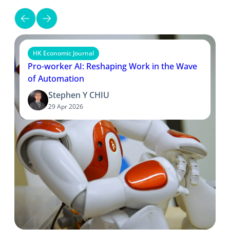
HK Economic Journal
Pro-worker AI: Reshaping Work in the Wave
of Automation
Stephen Y CHIU
29 Apr 2026