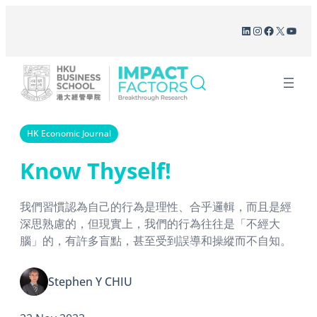
Skip
LinkedIn
Instagram
Facebook
X
YouT
to
content
HK Economic Journal
Know Thyself!
我們習慣認為自己的行為是理性、合乎邏輯，而且是經
深思熟慮的，但現實上，我們的行為往往是「不經大
腦」的，有許多盲點，甚至受到誤導和操縱而不自知。
Stephen Y CHIU