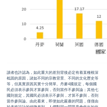
讀者也許認為，如此重大的差別背後必定有着某種根深
柢固的原因，諸如不同的宗教背景、不同的文化歷史等
等，但真實原因其實十分簡單。丹麥4國規定，每個國
民必須表示參與才算參與，否則當作不參與論；其他七
國則規定，其國民必須表示不參與，才算不參與，否則
當作參與論。由此看來，即便如此嚴肅的問題，僅僅由
於表格設計的細微差別，人們對同一問題竟會作出如此