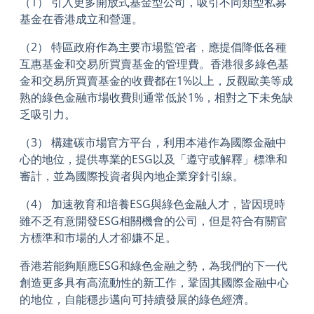
（1） 引入更多開放式基金型公司，吸引不同類型私募
基金在香港成立和營運。
（2） 特區政府作為主要市場監管者，應提倡降低各種
互惠基金和交易所買賣基金的管理費。香港很多綠色基
金和交易所買賣基金的收費都在1%以上，反觀歐美等成
熟的綠色金融市場收費則通常低於1%，相對之下未免缺
乏吸引力。
（3） 構建碳市場官方平台，利用本港作為國際金融中
心的地位，提供專業的ESG以及「遵守或解釋」標準和
審計，並為國際投資者與內地企業穿針引線。
（4） 加速教育和培養ESG與綠色金融人才，皆因現時
雖不乏有意開發ESG相關機會的公司，但是符合有關官
方標準和市場的人才卻嫌不足。
香港若能夠順應ESG和綠色金融之勢，為我們的下一代
創造更多具有高流動性的新工作，鞏固其國際金融中心
的地位，自能穩步邁向可持續發展的綠色經濟。