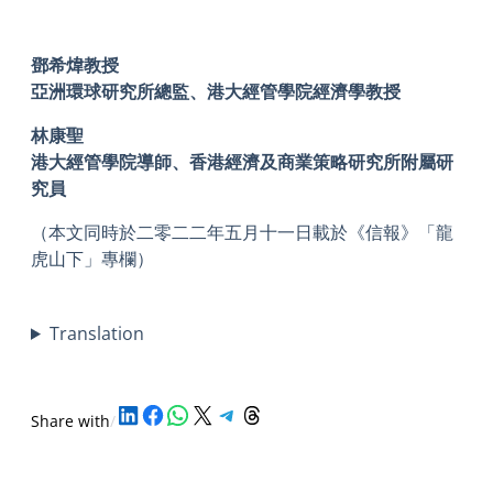
鄧希煒教授
亞洲環球研究所總監、港大經管學院經濟學教授
林康聖
港大經管學院導師、香港經濟及商業策略研究所附屬研
究員
（本文同時於二零二二年五月十一日載於《信報》「龍
虎山下」專欄）
Translation
Share on LinkedIn
Share on Facebook
Share on WhatsApp
Share on X
Share on Telegram
Share on Threads
Share with
/