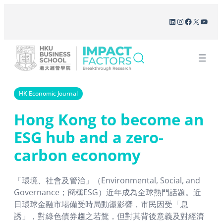
Skip
LinkedIn
Instagram
Facebook
X
YouT
to
content
HK Economic Journal
Hong Kong to become an
ESG hub and a zero-
carbon economy
「環境、社會及管治」（Environmental, Social, and
Governance；簡稱ESG）近年成為全球熱門話題。近
日環球金融市場備受時局動盪影響，市民因受「息
誘」，對綠色債券趨之若鶩，但對其背後意義及對經濟