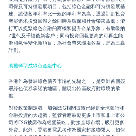
環保及可持續發展項目，包括綠色金融和可持續發展基
建。該儲蓄年利率比一般的年利率為高，通過計劃投資
者能追求投資回報之餘同時為環保和社會帶來益處；渣
打可以捉緊綠色金融的商機和提升企業形象，有助吸納
Z世代及千禧後新客戶；同時投資回報更高的可再生能
源和氣候變化新項目，為社會帶來環境效益，是為三贏
計劃。
助推轉型成綠色金融中心
香港作為發展綠色債券市場的先驅之一，是亞洲首個簽
署綠色債券承諾的地區，體現出特區政府對環境的承
擔。
對於政策制定者，加強ESG相關披露已經是全球銀行和
金融投資的大趨勢，監管者應鼓勵更多上市和非上市公
司將ESG披露作為經營策略，對接全球市場，吸引更多
外資。此外，香港更需思考作為國家超級聯繫人，如何