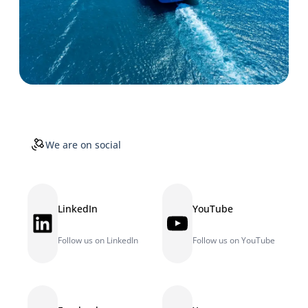
We are on social
LinkedIn
YouTube
LinkedIn
YouTube
Follow us on LinkedIn
Follow us on YouTube