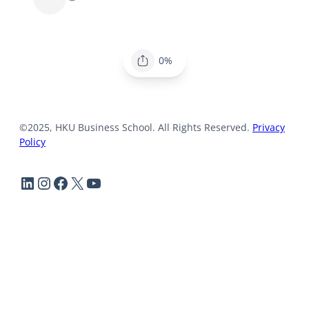
0%
©2025, HKU Business School. All Rights Reserved.
Privacy
Policy
LinkedIn
Instagram
Facebook
X
YouTube