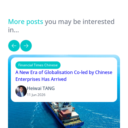
More posts
you may be interested
in…
Financial Times Chinese
A New Era of Globalisation Co-led by Chinese
Enterprises Has Arrived
Heiwai TANG
11 Jun 2026