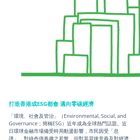
打造香港成ESG都會 邁向零碳經濟
「環境、社會及管治」（Environmental, Social, and
Governance；簡稱ESG）近年成為全球熱門話題。近
日環球金融市場備受時局動盪影響，市民因受「息
誘」，對綠色債券趨之若鶩，但對其背後意義及對經濟