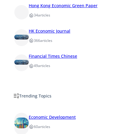
Hong Kong Economic Green Paper
34
articles
HK Economic Journal
366
articles
Financial Times Chinese
49
articles
Trending Topics
Economic Development
60
articles