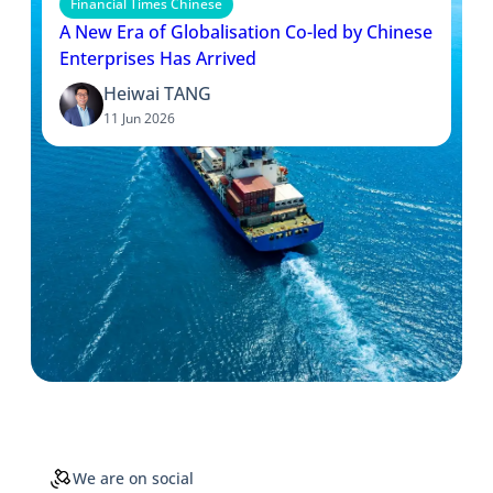
Financial Times Chinese
A New Era of Globalisation Co-led by Chinese
Enterprises Has Arrived
Heiwai TANG
11 Jun 2026
We are on social