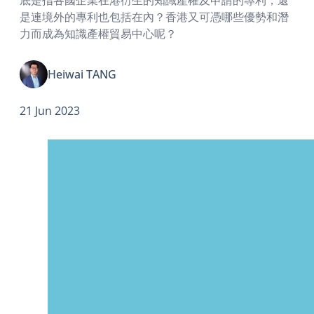
是連境外的專利也包括在內？香港又可憑哪些優勢和潛
力而成為知識產權貿易中心呢？
Heiwai TANG
21 Jun 2023