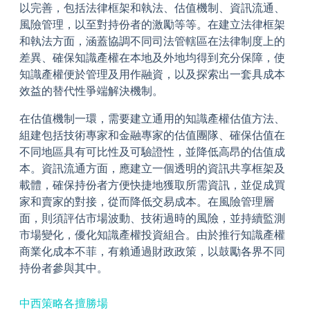
以完善，包括法律框架和執法、估值機制、資訊流通、
風險管理，以至對持份者的激勵等等。在建立法律框架
和執法方面，涵蓋協調不同司法管轄區在法律制度上的
差異、確保知識產權在本地及外地均得到充分保障，使
知識產權便於管理及用作融資，以及探索出一套具成本
效益的替代性爭端解決機制。
在估值機制一環，需要建立通用的知識產權估值方法、
組建包括技術專家和金融專家的估值團隊、確保估值在
不同地區具有可比性及可驗證性，並降低高昂的估值成
本。資訊流通方面，應建立一個透明的資訊共享框架及
載體，確保持份者方便快捷地獲取所需資訊，並促成買
家和賣家的對接，從而降低交易成本。在風險管理層
面，則須評估市場波動、技術過時的風險，並持續監測
市場變化，優化知識產權投資組合。由於推行知識產權
商業化成本不菲，有賴通過財政政策，以鼓勵各界不同
持份者參與其中。
中西策略各擅勝場