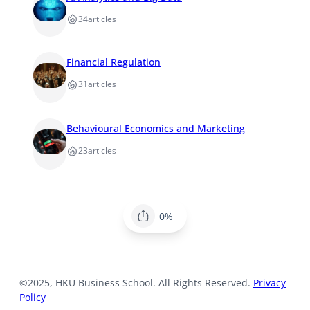
34
articles
Financial Regulation
31
articles
Behavioural Economics and Marketing
23
articles
0%
©2025, HKU Business School. All Rights Reserved.
Privacy
Policy