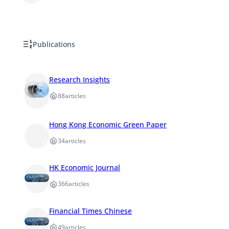
Publications
Research Insights
88
articles
Hong Kong Economic Green Paper
34
articles
HK Economic Journal
366
articles
Financial Times Chinese
49
articles