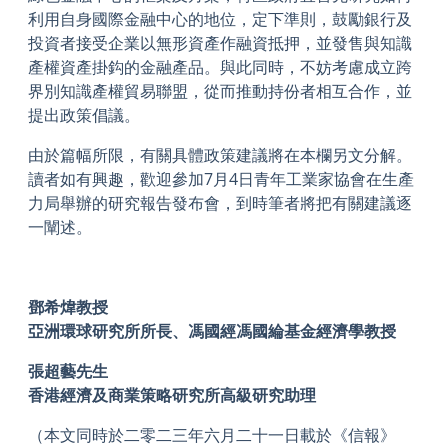
利用自身國際金融中心的地位，定下準則，鼓勵銀行及
投資者接受企業以無形資產作融資抵押，並發售與知識
產權資產掛鈎的金融產品。與此同時，不妨考慮成立跨
界別知識產權貿易聯盟，從而推動持份者相互合作，並
提出政策倡議。
由於篇幅所限，有關具體政策建議將在本欄另文分解。
讀者如有興趣，歡迎參加7月4日青年工業家協會在生產
力局舉辦的研究報告發布會，到時筆者將把有關建議逐
一闡述。
鄧希煒教授
亞洲環球研究所所長
、馮國經馮國綸基金經濟學教授
張超藝先生
香港經濟及商業策略研究所高級研究助理
（本文同時於二零二三年六月二十一日載於《信報》