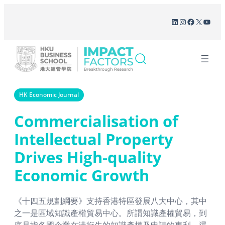
Skip
LinkedIn
Instagram
Facebook
X
YouT
to
content
HK Economic Journal
Commercialisation of
Intellectual Property
Drives High-quality
Economic Growth
《十四五規劃綱要》支持香港特區發展八大中心，其中
之一是區域知識產權貿易中心。所謂知識產權貿易，到
底是指各國企業在港衍生的知識產權及申請的專利，還