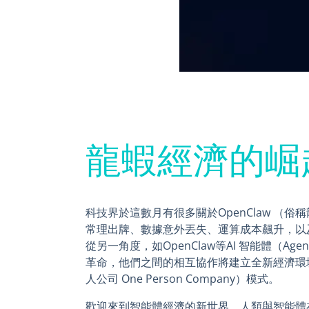
龍蝦經濟的崛
科技界於這數月有很多關於OpenClaw （
常理出牌、數據意外丟失、運算成本飆升，以
從另一角度，如OpenClaw等AI 智能體（A
革命，他們之間的相互協作將建立全新經濟環境
人公司 One Person Company）模式。
歡迎來到智能體經濟的新世界，人類與智能體