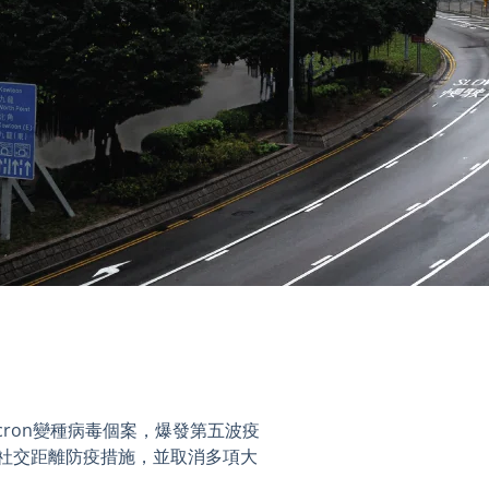
cron變種病毒個案，爆發第五波疫
社交距離防疫措施，並取消多項大