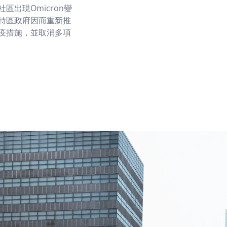
出現Omicron變
特區政府因而重新推
疫措施，並取消多項