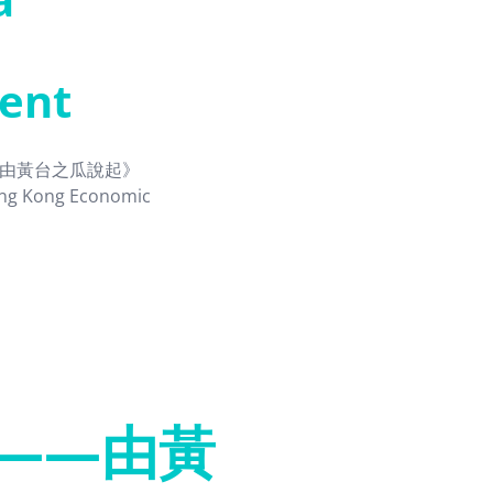
ent
」——由黃台之瓜說起》
Hong Kong Economic
——由黃