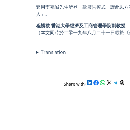
套用李嘉誠先生所登一款廣告模式，謹此以八
人」。
程騰歡 香港大學經濟及工商管理學院副教授
（本文同時於二零一九年八月二十一日載於《
Translation
Share on LinkedIn
Share on Facebook
Share on WhatsApp
Share on X
Share on Telegram
Share on Threads
Share with
/