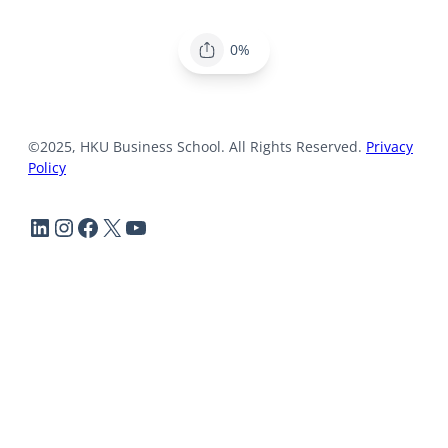
0%
©2025, HKU Business School. All Rights Reserved.
Privacy
Policy
LinkedIn
Instagram
Facebook
X
YouTube