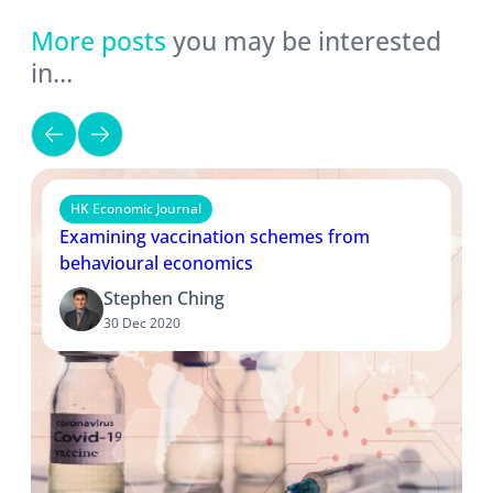
More posts
you may be interested
in…
HK Economic Journal
Examining vaccination schemes from
behavioural economics
Stephen Ching
30 Dec 2020