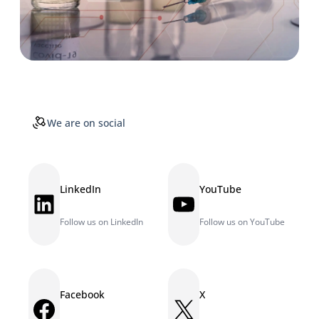
We are on social
LinkedIn
YouTube
LinkedIn
YouTube
Follow us on LinkedIn
Follow us on YouTube
Facebook
X
Facebook
X