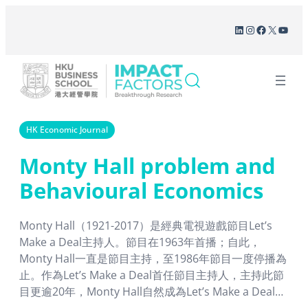
Skip
LinkedIn
Instagram
Facebook
X
YouT
to
content
HK Economic Journal
Monty Hall problem and
Behavioural Economics
Monty Hall（1921-2017）是經典電視遊戲節目Let’s
Make a Deal主持人。節目在1963年首播；自此，
Monty Hall一直是節目主持，至1986年節目一度停播為
止。作為Let’s Make a Deal首任節目主持人，主持此節
目更逾20年，Monty Hall自然成為Let’s Make a Deal的
代表。（Let’s Make a Deal是長青節目，目前仍在美國