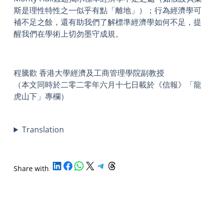
斯是理性特性之一似乎有點「離地」）；行為經濟學可
補不足之餘，還有助我們了解標準經濟學如何不足，提
醒我們在學術上切勿墨守成規。
程騰歡 香港大學經濟及工商管理學院副教授
（本文同時於二零二零年六月十七日載於《信報》「龍
虎山下」專欄）
Translation
Share on LinkedIn
Share on Facebook
Share on WhatsApp
Share on X
Share on Telegram
Share on Threads
Share with
/