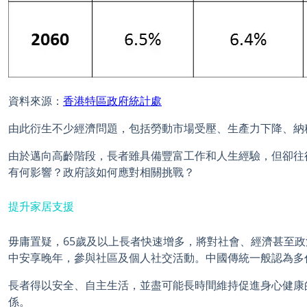
資料來源：
香港特區政府統計處
由此衍生不少經濟問題，包括勞動市場受壓、生產力下降、納
由於邁向高齡階段，長者雖具備豐富工作和人生經驗，但卻往
有何影響？政府該如何應對相關挑戰？
提升家居支援
毋庸置疑，65歲及以上長者快速增多，將對社會、經濟甚至
中安享晚年，參與社區及個人社交活動。中國傳統一般認為多
長者得以安全、自主生活，並盡可能長時間維持促進身心健康
係。