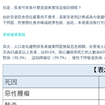
但是，長者可依靠什麼資源來實現這個目標呢？
由於安老院舍宿位嚴重供不應求，居家安老預計將成為今後趨
子問題，對整體社會亦構成經濟包袱。故此，本港亟須推行可
掌握健康風險
其次，人口老化趨勢與長者健康問題無疑息息相關。在香港人口中
宗為65歲及以上長者，佔80.6%。因心臟病而死亡的人數為60
腎病（90.3%）、認知障礙症（99.7%）、慢性下呼吸道疾病（9