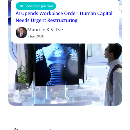
HK Economic Journal
AI Upends Workplace Order: Human Capital
Needs Urgent Restructuring
Maurice K.S. Tse
3 Jun 2026