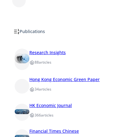
Publications
Research Insights
88
articles
Hong Kong Economic Green Paper
34
articles
HK Economic Journal
366
articles
Financial Times Chinese