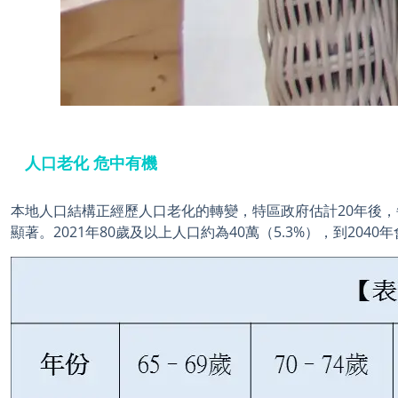
人口老化 危中有機
本地人口結構正經歷人口老化的轉變，特區政府估計20年後，
顯著。2021年80歲及以上人口約為40萬（5.3%），到2040年