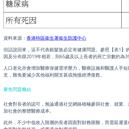
資料來源：
香港特區衞生署衞生防護中心
但話說回來，這不代表銀髮族必定有健康問題。參照【表1】的數據
因及分布跟2019年相若，則65歲及以上長者的死亡宗數約為3
人口老化亦會增加醫療保健需求壓力，醫療設施和醫護人手短
支，難免要減少其他福利開支甚或拖慢經濟復甦。
聚焦問題癥結
社會對長者的認可，無論通過社交網絡積極參與社會、就業、
加社會的整體醫療成本。
此外，不少中低收入階層的長者因面對財務困難，而需延遲退