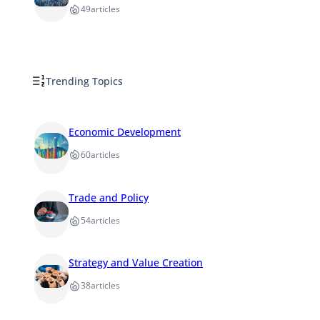
49
articles
Trending Topics
Economic Development
60
articles
Trade and Policy
54
articles
Strategy and Value Creation
38
articles