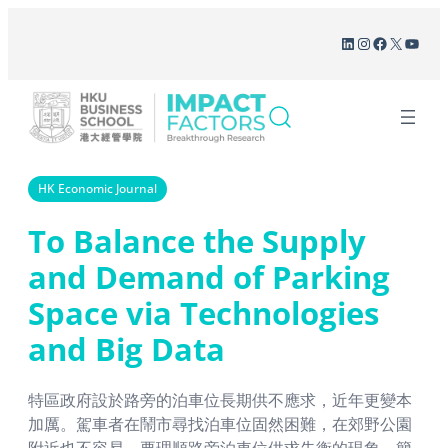
Skip
LinkedIn
Instagram
Facebook
X
YouT
to
content
HK Economic Journal
To Balance the Supply
and Demand of Parking
Space via Technologies
and Big Data
特區政府設於路旁的泊車位長期供不應求，近年更變本
加厲。駕車者在鬧市尋找泊車位固然困難，在郊野公園
附近也不容易。要理順路旁泊車位供求失衡的現象，簡