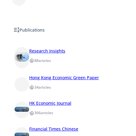
Publications
Research Insights
88
articles
Hong Kong Economic Green Paper
34
articles
HK Economic Journal
366
articles
Financial Times Chinese