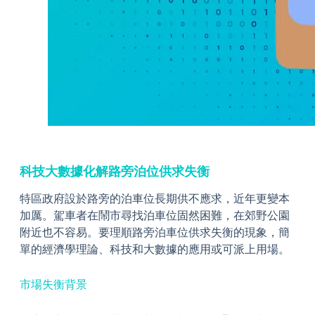
科技大數據化解路旁泊位供求失衡
特區政府設於路旁的泊車位長期供不應求，近年更變本
加厲。駕車者在鬧市尋找泊車位固然困難，在郊野公園
附近也不容易。要理順路旁泊車位供求失衡的現象，簡
單的經濟學理論、科技和大數據的應用或可派上用場。
市場失衡背景