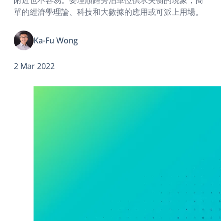
單的經濟學理論、科技和大數據的應用或可派上用場。
Ka-Fu Wong
2 Mar 2022