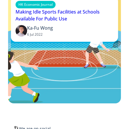
HK Economic Journal
Making Idle Sports Facilities at Schools
Available For Public Use
Ka-Fu Wong
6 Jul 2022
We are on social