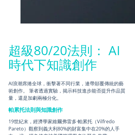
超級80/20法則： AI
時代下知識創作
AI浪潮席捲全球，衝擊著不同行業，連帶顛覆傳統的藝
術創作。 筆者透過實驗，揭示科技進步能否提升作品質
量，還是加劇兩極分化。
帕累托法則與知識創作
19世紀末，經濟學家維爾弗雷多·帕累托（Vilfredo
Pareto）觀察到義大利80%的財富集中在20%的人手