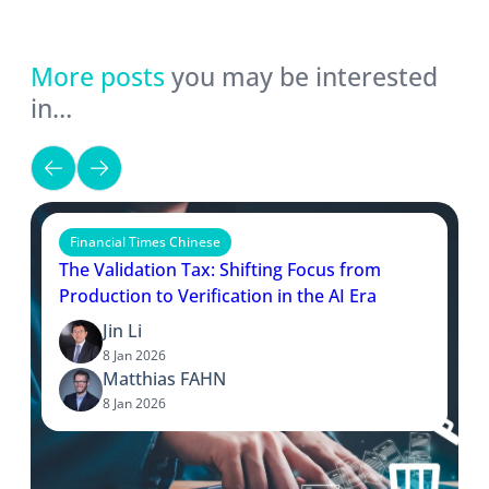
More posts
you may be interested
in…
Financial Times Chinese
The Validation Tax: Shifting Focus from
Production to Verification in the AI Era
Jin Li
8 Jan 2026
Matthias FAHN
8 Jan 2026