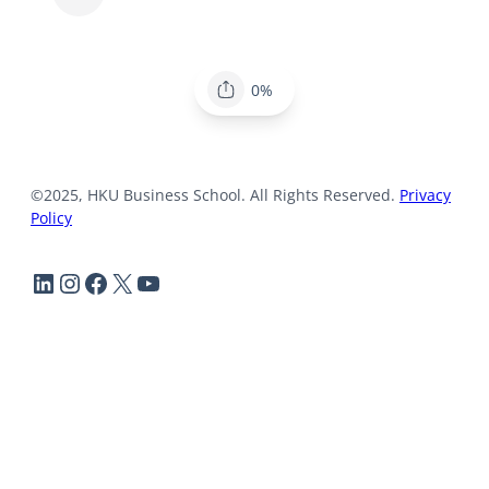
0%
©2025, HKU Business School. All Rights Reserved.
Privacy
Policy
LinkedIn
Instagram
Facebook
X
YouTube