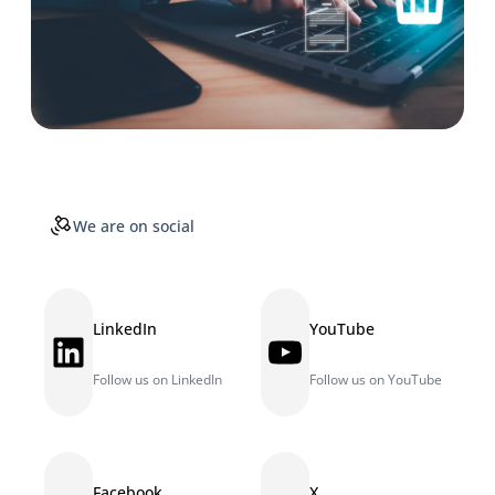
We are on social
LinkedIn
YouTube
LinkedIn
YouTube
Follow us on LinkedIn
Follow us on YouTube
Facebook
X