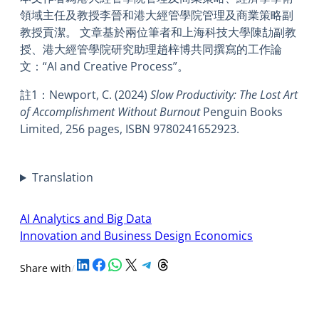
領域主任及教授李晉和港大經管學院管理及商業策略副
教授貢潔。 文章基於兩位筆者和上海科技大學陳劼副教
授、港大經管學院研究助理趙梓博共同撰寫的工作論
文：“AI and Creative Process”。
註1：Newport, C. (2024)
Slow Productivity: The Lost Art
of Accomplishment Without Burnout
Penguin Books
Limited, 256 pages, ISBN 9780241652923.
Translation
AI Analytics and Big Data
Innovation and Business Design Economics
Share on LinkedIn
Share on Facebook
Share on WhatsApp
Share on X
Share on Telegram
Share on Threads
Share with
/