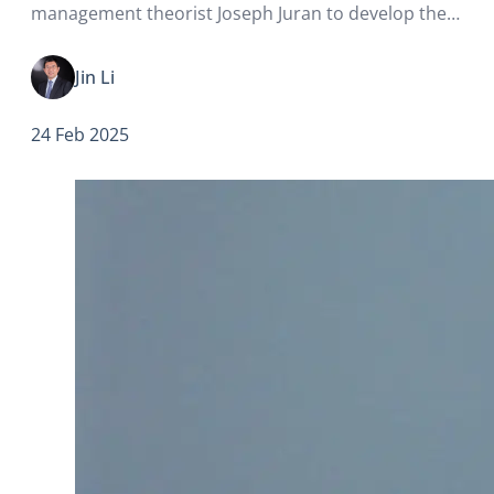
management theorist Joseph Juran to develop the
renowned “80/20 Rule,” which posits that 80% of
outcomes typically stem from 20% of contributing
Jin Li
factors.
24 Feb 2025