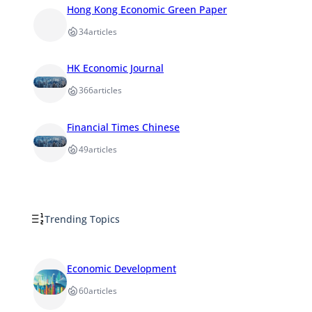
Hong Kong Economic Green Paper
34
articles
HK Economic Journal
366
articles
Financial Times Chinese
49
articles
Trending Topics
Economic Development
60
articles