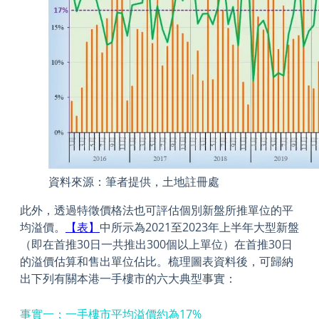
資料來源：筆者提供，土地註冊處
此外，透過特徵價格法也可評估個別新盤所推單位的平
均溢價。
【表】
中所示為2021至2023年上半年大型新盤
（即在首推30日一共推出300個以上單位）在首推30日
的溢價估算和售出單位佔比。梳理圖表資料後，可歸納
出下列有關本港一手樓市的六大典型事實：
事實一：一手樓市平均溢價約為17%