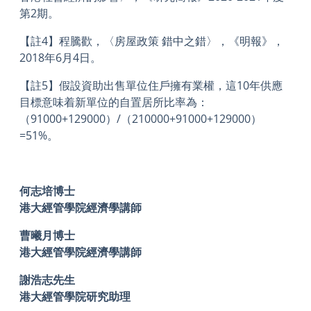
第2期。
【註4】程騰歡，〈房屋政策 錯中之錯〉，《明報》，
2018年6月4日。
【註5】假設資助出售單位住戶擁有業權，這10年供應
目標意味着新單位的自置居所比率為：
（91000+129000）/（210000+91000+129000）
=51%。
何志培博士
港大經管學院經濟學講師
曹曦月博士
港大經管學院經濟學講師
謝浩志先生
港大經管學院研究助理