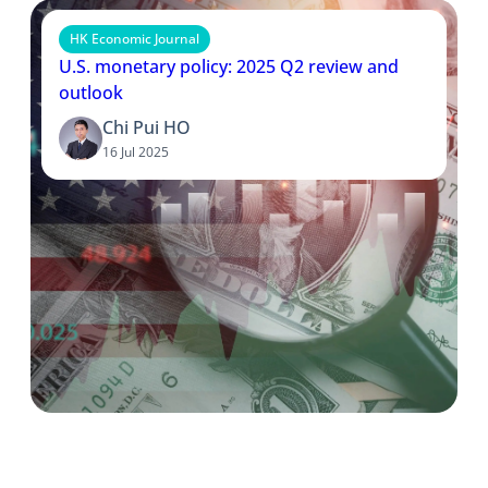
HK Economic Journal
U.S. monetary policy: 2025 Q2 review and
outlook
Chi Pui HO
16 Jul 2025