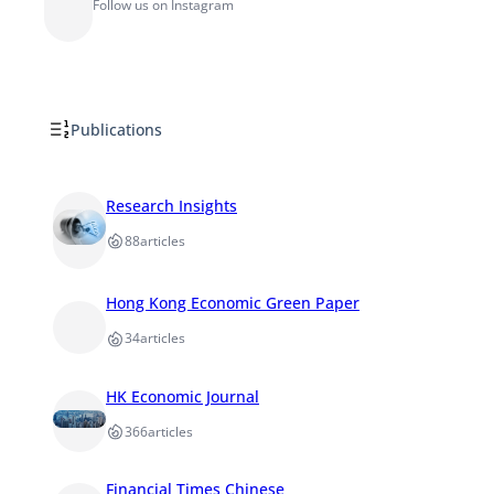
Follow us on Instagram
Publications
Research Insights
88
articles
Hong Kong Economic Green Paper
34
articles
HK Economic Journal
366
articles
Financial Times Chinese