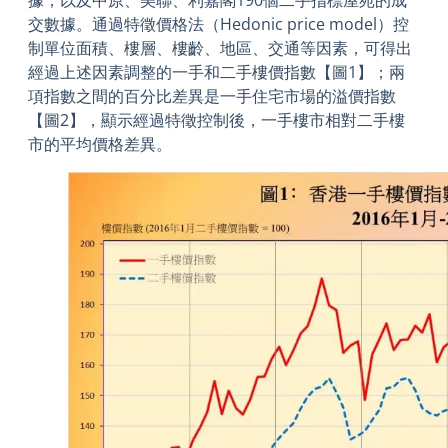
交數據。通過特徵價格法（Hedonic price model）控
制單位面積、樓層、樓齡、地區、交通等因素，可得出
經過上述因素調整的一手和二手樓價指數【圖1】；兩
項指數之間的百分比差異是一手住宅市場的溢價指數
【圖2】，顯示經過特徵控制後，一手樓市相對二手樓
市的平均價格差異。