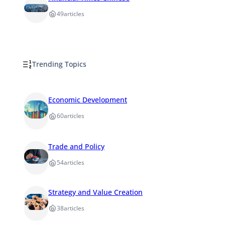
49
articles
Trending Topics
Economic Development
60
articles
Trade and Policy
54
articles
Strategy and Value Creation
38
articles