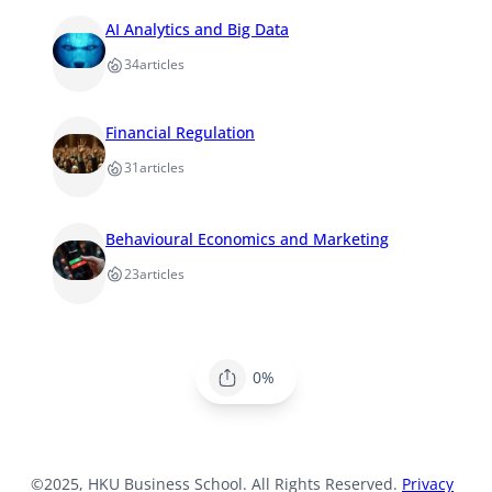
AI Analytics and Big Data
34
articles
Financial Regulation
31
articles
Behavioural Economics and Marketing
23
articles
0%
©2025, HKU Business School. All Rights Reserved.
Privacy