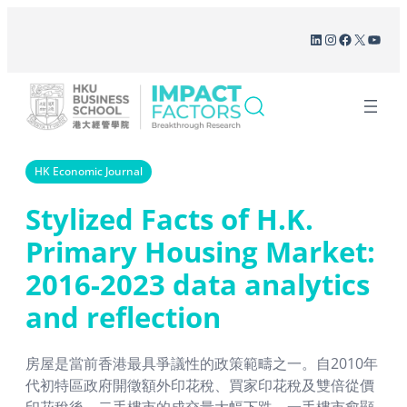
Skip
LinkedIn
Instagram
Facebook
X
YouT
to
content
HK Economic Journal
Stylized Facts of H.K.
Primary Housing Market:
2016-2023 data analytics
and reflection
房屋是當前香港最具爭議性的政策範疇之一。自2010年
代初特區政府開徵額外印花稅、買家印花稅及雙倍從價
印花稅後，二手樓市的成交量大幅下跌，一手樓市愈顯