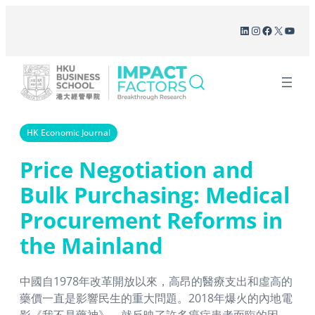
Skip
LinkedIn
Instagram
Facebook
X
YouT
to
content
HK Economic Journal
Price Negotiation and
Bulk Purchasing: Medical
Procurement Reforms in
the Mainland
中國自1978年改革開放以來，高昂的醫療支出和虛高的
藥價一直是影響民生的重大問題。2018年爆火的內地電
影《我不是藥神》，就反映了許多癌症患者面臨的困