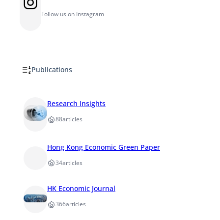
Instagram
Follow us on Instagram
Publications
Research Insights
88
articles
Hong Kong Economic Green Paper
34
articles
HK Economic Journal
366
articles