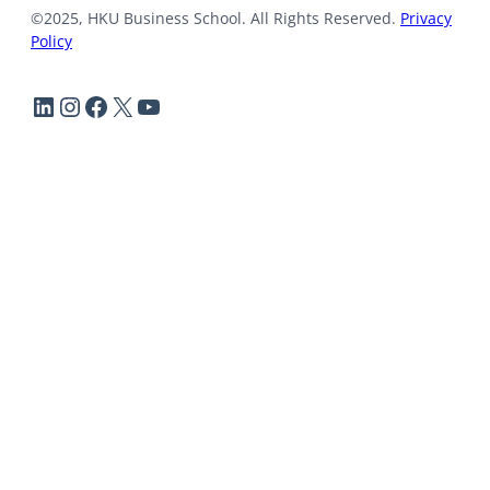
©2025, HKU Business School. All Rights Reserved.
Privacy
Policy
LinkedIn
Instagram
Facebook
X
YouTube