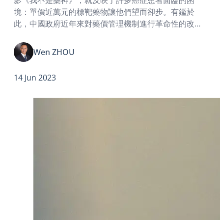
境：單價近萬元的標靶藥物讓他們望而卻步。有鑑於
此，中國政府近年來對藥價管理機制進行革命性的改
革，取得了巨大成效。
Wen ZHOU
14 Jun 2023