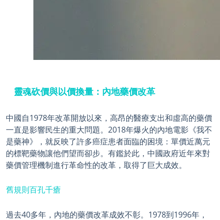
靈魂砍價與以價換量：內地藥價改革
中國自1978年改革開放以來，高昂的醫療支出和虛高的藥價
一直是影響民生的重大問題。2018年爆火的內地電影《我不
是藥神》，就反映了許多癌症患者面臨的困境：單價近萬元
的標靶藥物讓他們望而卻步。有鑑於此，中國政府近年來對
藥價管理機制進行革命性的改革，取得了巨大成效。
舊規則百孔千瘡
過去40多年，內地的藥價改革成效不彰。1978到1996年，