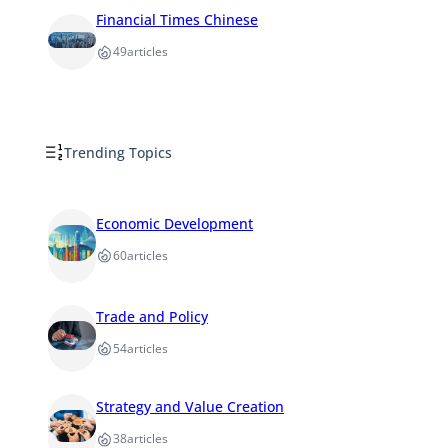
Financial Times Chinese
49
articles
Trending Topics
Economic Development
60
articles
Trade and Policy
54
articles
Strategy and Value Creation
38
articles