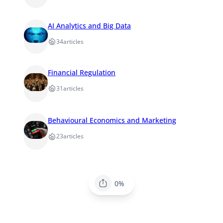
AI Analytics and Big Data
34
articles
Financial Regulation
31
articles
Behavioural Economics and Marketing
23
articles
0%