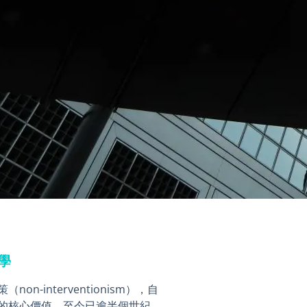
學
-interventionism），自
的核心價值，至今已逾半個世紀。