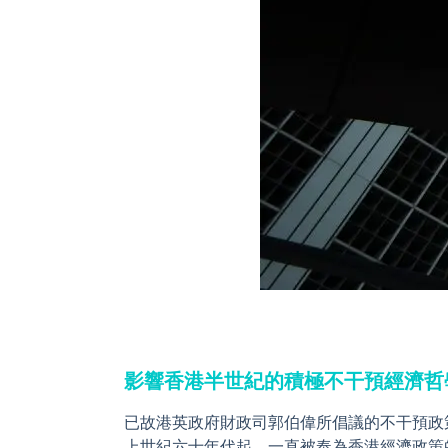
影響香港半世紀的積極不干預經濟哲
已故港英政府財政司郭伯偉所倡議的不干預政策（non
上世紀六十年代起，一直被奉為香港經濟政策