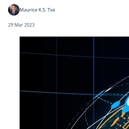
STO交易都會儲存於數碼交易分類賬中，以免資料遭任
Maurice K.S. Tse
意篡改，既高度透明，也高度安全。
29 Mar 2023