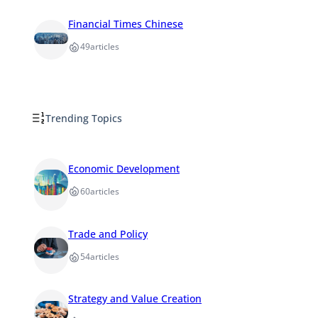
Financial Times Chinese
49
articles
Trending Topics
Economic Development
60
articles
Trade and Policy
54
articles
Strategy and Value Creation