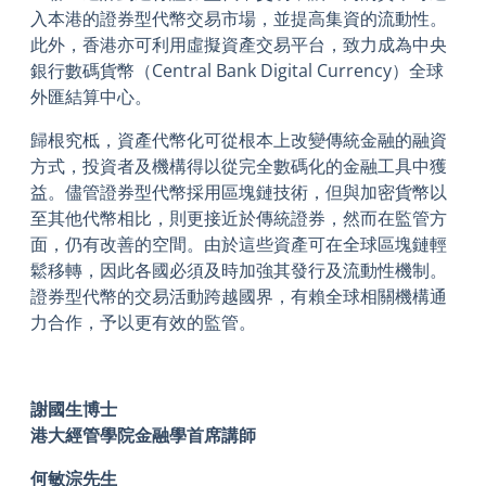
入本港的證券型代幣交易市場，並提高集資的流動性。
此外，香港亦可利用虛擬資產交易平台，致力成為中央
銀行數碼貨幣（Central Bank Digital Currency）全球
外匯結算中心。
歸根究柢，資產代幣化可從根本上改變傳統金融的融資
方式，投資者及機構得以從完全數碼化的金融工具中獲
益。儘管證券型代幣採用區塊鏈技術，但與加密貨幣以
至其他代幣相比，則更接近於傳統證券，然而在監管方
面，仍有改善的空間。由於這些資產可在全球區塊鏈輕
鬆移轉，因此各國必須及時加強其發行及流動性機制。
證券型代幣的交易活動跨越國界，有賴全球相關機構通
力合作，予以更有效的監管。
謝國生博士
港大經管學院金融學首席講師
何敏淙先生