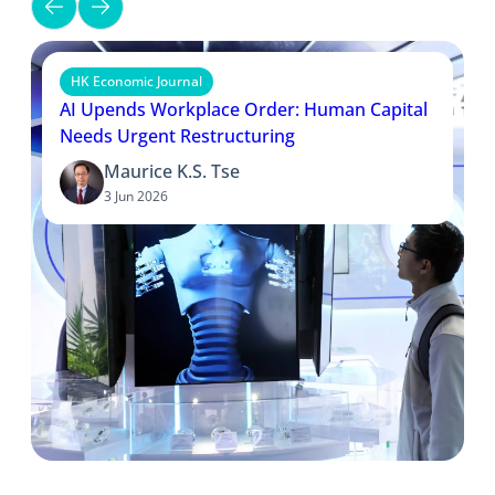
HK Economic Journal
AI Upends Workplace Order: Human Capital
Needs Urgent Restructuring
Maurice K.S. Tse
3 Jun 2026