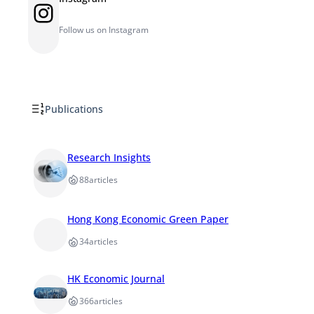
Instagram
Follow us on Instagram
Publications
Research Insights
88
articles
Hong Kong Economic Green Paper
34
articles
HK Economic Journal
366
articles