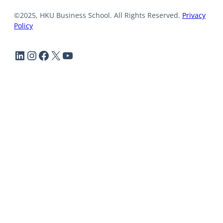
©2025, HKU Business School. All Rights Reserved.
Privacy
Policy
LinkedIn
Instagram
Facebook
X
YouTube