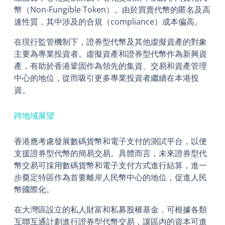
幣（Non-Fungible Token）。由於買賣代幣的匿名及高
速性質，其中涉及的合規（compliance）成本偏高。
在現行監管機制下，證券型代幣及其他虛擬資產的對象
主要為專業投資者。虛擬資產和證券型代幣作為新興資
產，有助於香港鞏固作為領先的集資、交易和資產管理
中心的地位，從而吸引更多專業投資者繼續在本港投
資。
跨地域展望
香港應考慮發展數碼貨幣和電子支付的測試平台，以便
支援證券型代幣的簡易交易。具體而言，未來證券型代
幣交易可採用數碼貨幣和電子支付方式進行結算，進一
步奠定特區作為首要離岸人民幣中心的地位，促進人民
幣國際化。
在大灣區設立的私人財富和私募股權基金，可根據各類
互聯互通計劃進行證券型代幣交易，讓區內的資本可進